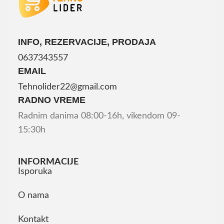
INFO, REZERVACIJE, PRODAJA
0637343557
EMAIL
Tehnolider22@gmail.com
RADNO VREME
Radnim danima 08:00-16h, vikendom 09-
15:30h
INFORMACIJE
Isporuka
O nama
Kontakt