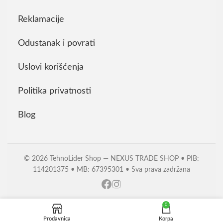
Reklamacije
Odustanak i povrati
Uslovi korišćenja
Politika privatnosti
Blog
© 2026 TehnoLider Shop — NEXUS TRADE SHOP • PIB:
114201375 • MB: 67395301 • Sva prava zadržana
0
Prodavnica
Korpa