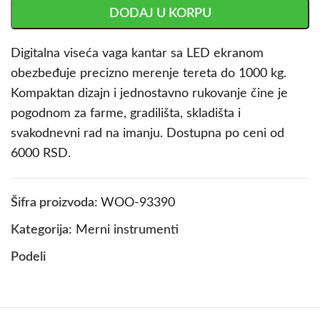
DODAJ U KORPU
Digitalna viseća vaga kantar sa LED ekranom
obezbeđuje precizno merenje tereta do 1000 kg.
Kompaktan dizajn i jednostavno rukovanje čine je
pogodnom za farme, gradilišta, skladišta i
svakodnevni rad na imanju. Dostupna po ceni od
6000 RSD.
Šifra proizvoda:
WOO-93390
Kategorija:
Merni instrumenti
Podeli