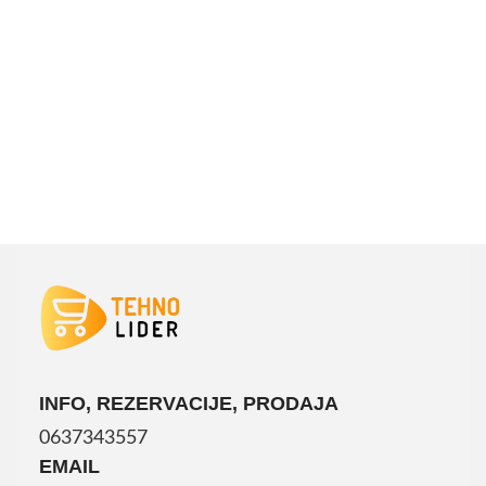
DODAJ U KORPU
INFO, REZERVACIJE, PRODAJA
0637343557
EMAIL