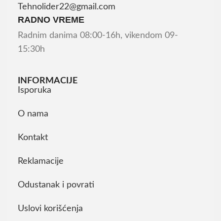
Tehnolider22@gmail.com
RADNO VREME
Radnim danima 08:00-16h, vikendom 09-
15:30h
INFORMACIJE
Isporuka
O nama
Kontakt
Reklamacije
Odustanak i povrati
Uslovi korišćenja