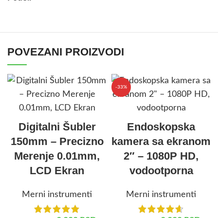
POVEZANI PROIZVODI
-33%
Digitalni Šubler
Endoskopska
150mm – Precizno
kamera sa ekranom
Merenje 0.01mm,
2″ – 1080P HD,
LCD Ekran
vodootporna
Merni instrumenti
Merni instrumenti