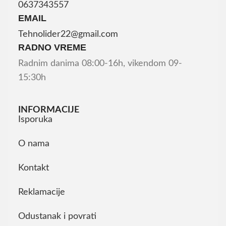
0637343557
EMAIL
Tehnolider22@gmail.com
RADNO VREME
Radnim danima 08:00-16h, vikendom 09-
15:30h
INFORMACIJE
Isporuka
O nama
Kontakt
Reklamacije
Odustanak i povrati