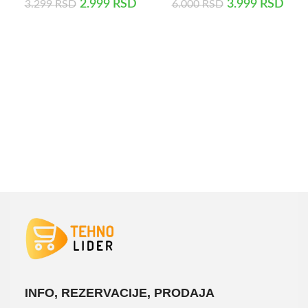
2.999
RSD
3.999
RSD
3.299
RSD
6.000
RSD
DODAJ U KORPU
DODAJ U KORPU
INFO, REZERVACIJE, PRODAJA