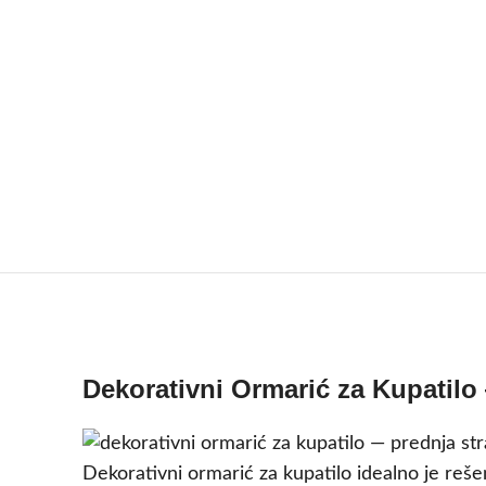
Dekorativni Ormarić za Kupatil
Dekorativni ormarić za kupatilo idealno je rešen