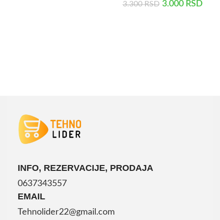
3.000
RSD
3.300
RSD
DODAJ U KORPU
INFO, REZERVACIJE, PRODAJA
0637343557
EMAIL
Tehnolider22@gmail.com