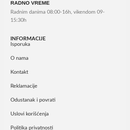
RADNO VREME
Radnim danima 08:00-16h, vikendom 09-
15:30h
INFORMACIJE
Isporuka
O nama
Kontakt
Reklamacije
Odustanak i povrati
Uslovi korišćenja
Politika privatnosti