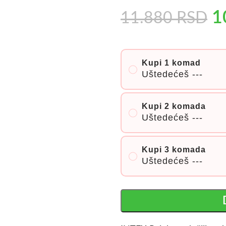
1
11.880
RSD
Kupi 1 komad
Uštedećeš
---
Kupi 2 komada
Uštedećeš
---
Kupi 3 komada
Uštedećeš
---