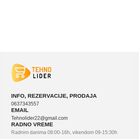
INFO, REZERVACIJE, PRODAJA
0637343557
EMAIL
Tehnolider22@gmail.com
RADNO VREME
Radnim danima 08:00-16h, vikendom 09-15:30h