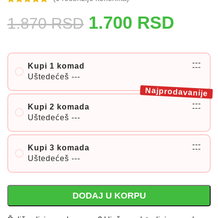
1.700
RSD
1.870
RSD
---
Kupi 1 komad
---
Uštedećeš
---
Najprodavanije
---
Kupi 2 komada
---
Uštedećeš
---
---
Kupi 3 komada
---
Uštedećeš
---
DODAJ U KORPU