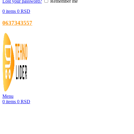
Lost your password?
Remember me
0
items
0
RSD
0637343557
Menu
0
items
0
RSD