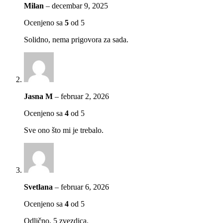
Milan
–
decembar 9, 2025
Ocenjeno sa
5
od 5
Solidno, nema prigovora za sada.
Jasna M
–
februar 2, 2026
Ocenjeno sa
4
od 5
Sve ono što mi je trebalo.
Svetlana
–
februar 6, 2026
Ocenjeno sa
4
od 5
Odlično, 5 zvezdica.