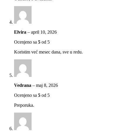
Elvira
–
april 10, 2026
Ocenjeno sa
5
od 5
Koristim već mesec dana, sve u redu.
Vedrana
–
maj 8, 2026
Ocenjeno sa
5
od 5
Preporuka.