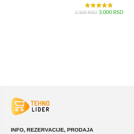
3.000
RSD
3.300
RSD
DODAJ U KORPU
INFO, REZERVACIJE, PRODAJA