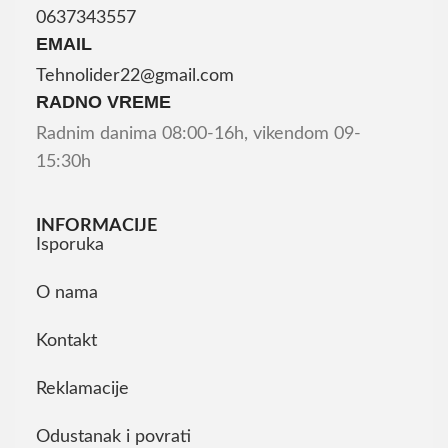
0637343557
EMAIL
Tehnolider22@gmail.com
RADNO VREME
Radnim danima 08:00-16h, vikendom 09-
15:30h
INFORMACIJE
Isporuka
O nama
Kontakt
Reklamacije
Odustanak i povrati