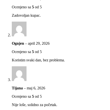
Ocenjeno sa
5
od 5
Zadovoljan kupac.
Ognjen
–
april 29, 2026
Ocenjeno sa
5
od 5
Koristim svaki dan, bez problema.
Tijana
–
maj 6, 2026
Ocenjeno sa
5
od 5
Nije loše, solidno za početak.