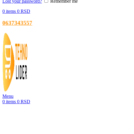
Lost your password?
Remember me
0
items
0
RSD
0637343557
Menu
0
items
0
RSD