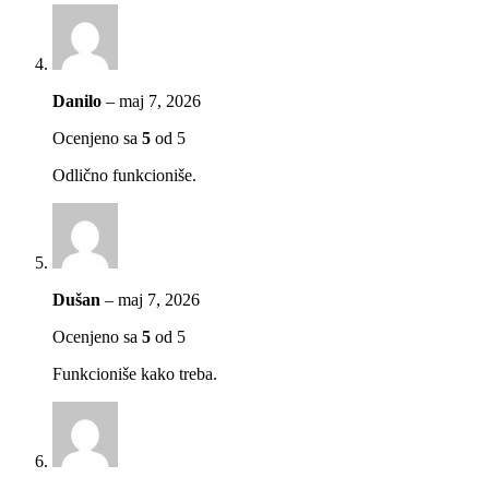
Danilo
–
maj 7, 2026
Ocenjeno sa
5
od 5
Odlično funkcioniše.
Dušan
–
maj 7, 2026
Ocenjeno sa
5
od 5
Funkcioniše kako treba.