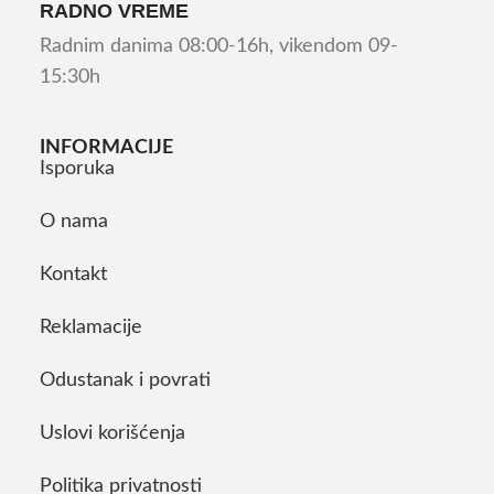
RADNO VREME
Radnim danima 08:00-16h, vikendom 09-
15:30h
INFORMACIJE
Isporuka
O nama
Kontakt
Reklamacije
Odustanak i povrati
Uslovi korišćenja
Politika privatnosti