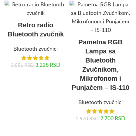
Retro radio
Bluetooth zvučnik
Pametna RGB
Bluetooth zvučnici
Lampa sa
Bluetooth
3.228
RSD
3.551
RSD
Zvučnikom,
Mikrofonom i
DODAJ U KORPU
Punjačem – IS-110
Bluetooth zvučnici
2.700
RSD
2.970
RSD
DODAJ U KORPU