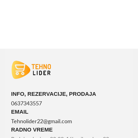
INFO, REZERVACIJE, PRODAJA
0637343557
EMAIL
Tehnolider22@gmail.com
RADNO VREME