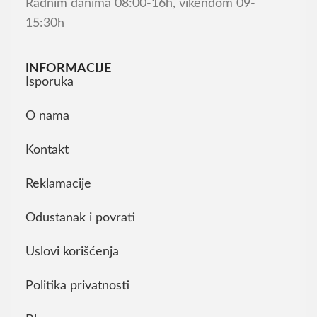
Radnim danima 08:00-16h, vikendom 09-
15:30h
INFORMACIJE
Isporuka
O nama
Kontakt
Reklamacije
Odustanak i povrati
Uslovi korišćenja
Politika privatnosti