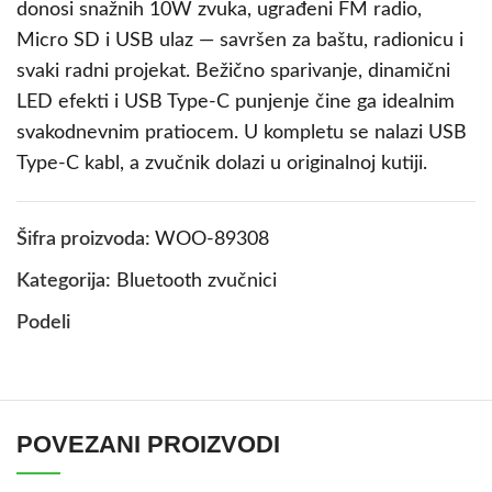
donosi snažnih 10W zvuka, ugrađeni FM radio,
Micro SD i USB ulaz — savršen za baštu, radionicu i
svaki radni projekat. Bežično sparivanje, dinamični
LED efekti i USB Type-C punjenje čine ga idealnim
svakodnevnim pratiocem. U kompletu se nalazi USB
Type-C kabl, a zvučnik dolazi u originalnoj kutiji.
Šifra proizvoda:
WOO-89308
Kategorija:
Bluetooth zvučnici
Podeli
POVEZANI PROIZVODI