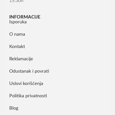
15:30h
INFORMACIJE
Isporuka
O nama
Kontakt
Reklamacije
Odustanak i povrati
Uslovi korišćenja
Politika privatnosti
Blog