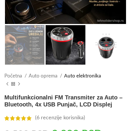
Početna
Auto oprema
Auto elektronika
Multifunkcionalni FM Transmiter za Auto –
Bluetooth, 4x USB Punjač, LCD Displej
(
6
recenzije korisnika)