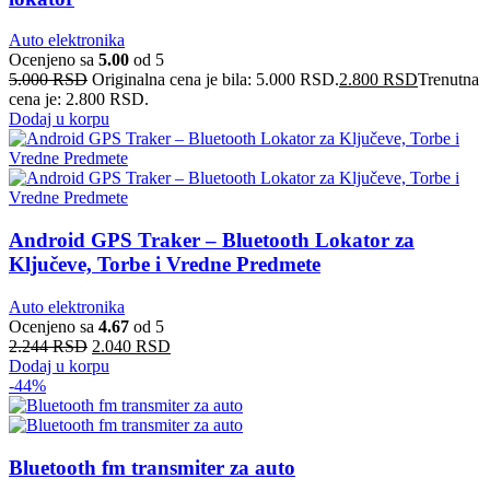
Auto elektronika
Ocenjeno sa
5.00
od 5
5.000
RSD
Originalna cena je bila: 5.000 RSD.
2.800
RSD
Trenutna
cena je: 2.800 RSD.
Dodaj u korpu
Android GPS Traker – Bluetooth Lokator za
Ključeve, Torbe i Vredne Predmete
Auto elektronika
Ocenjeno sa
4.67
od 5
2.244
RSD
2.040
RSD
Dodaj u korpu
-44%
Bluetooth fm transmiter za auto