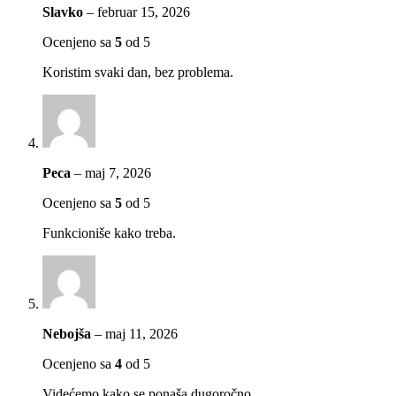
Slavko
–
februar 15, 2026
Ocenjeno sa
5
od 5
Koristim svaki dan, bez problema.
Peca
–
maj 7, 2026
Ocenjeno sa
5
od 5
Funkcioniše kako treba.
Nebojša
–
maj 11, 2026
Ocenjeno sa
4
od 5
Videćemo kako se ponaša dugoročno.