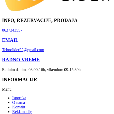
INFO, REZERVACIJE, PRODAJA
0637343557
EMAIL
Tehnolider22@gmail.com
RADNO VREME
Radnim danima 08:00-16h, vikendom 09-15:30h
INFORMACIJE
Menu
Isporuka
O nama
Kontakt
Reklamacije