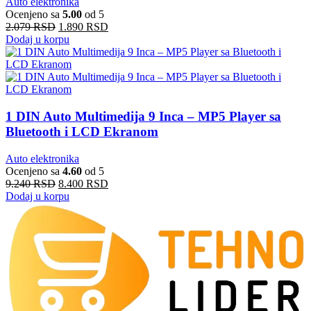
Auto elektronika
Ocenjeno sa
5.00
od 5
2.079
RSD
1.890
RSD
Dodaj u korpu
1 DIN Auto Multimedija 9 Inca – MP5 Player sa
Bluetooth i LCD Ekranom
Auto elektronika
Ocenjeno sa
4.60
od 5
9.240
RSD
8.400
RSD
Dodaj u korpu