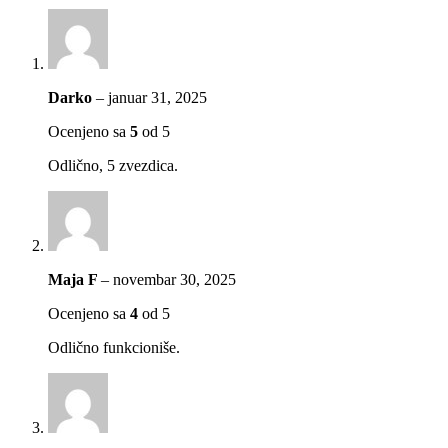
Darko
–
januar 31, 2025
Ocenjeno sa
5
od 5
Odlično, 5 zvezdica.
Maja F
–
novembar 30, 2025
Ocenjeno sa
4
od 5
Odlično funkcioniše.