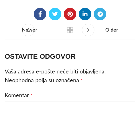
Newer
Older
OSTAVITE ODGOVOR
Vaša adresa e-pošte neće biti objavljena.
Neophodna polja su označena
*
Komentar
*