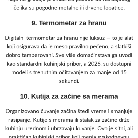
čelika su pogodne metalne ili drvene lopatice.
9. Termometar za hranu
Digitalni termometar za hranu nije luksuz — to je alat
koji osigurava da je meso pravilno pečeno, a slatkiši
dobro temperovani. Sve više domaćinstava ga uvodi
kao standardni kuhinjski pribor, a 2026. su dostupni
modeli s trenutnim očitavanjem za manje od 15
sekundi.
10. Kutija za začine sa merama
Organizovano čuvanje začina štedi vreme i smanjuje
rasipanje. Kutije s merama ili stalak za začine drže
kuhinju urednom i ubrzavaju kuvanje. Ovo je sitni, ali
praktičan kuhinjski pribor koji menja svakodnevnu