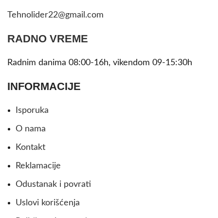
Tehnolider22@gmail.com
RADNO VREME
Radnim danima 08:00-16h, vikendom 09-15:30h
INFORMACIJE
Isporuka
O nama
Kontakt
Reklamacije
Odustanak i povrati
Uslovi korišćenja