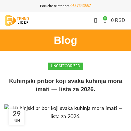
Poručite telefonom
0637343557
0
0
RSD
Blog
UNCATEGORIZED
Kuhinjski pribor koji svaka kuhinja mora
imati — lista za 2026.
29
JUN