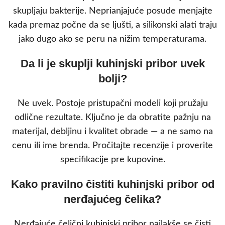
skupljaju bakterije. Neprianjajuće posude menjajte
kada premaz počne da se ljušti, a silikonski alati traju
jako dugo ako se peru na nižim temperaturama.
Da li je skuplji kuhinjski pribor uvek
bolji?
Ne uvek. Postoje pristupačni modeli koji pružaju
odlične rezultate. Ključno je da obratite pažnju na
materijal, debljinu i kvalitet obrade — a ne samo na
cenu ili ime brenda. Pročitajte recenzije i proverite
specifikacije pre kupovine.
Kako pravilno čistiti kuhinjski pribor od
nerđajućeg čelika?
Nerđajuće čelični kuhinjski pribor najlakše se čisti