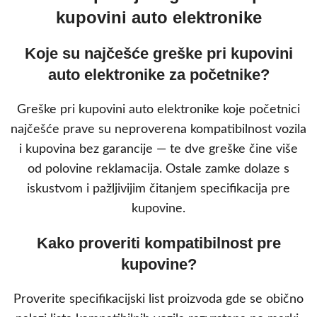
kupovini auto elektronike
Koje su najčešće greške pri kupovini
auto elektronike za početnike?
Greške pri kupovini auto elektronike koje početnici
najčešće prave su neproverena kompatibilnost vozila
i kupovina bez garancije — te dve greške čine više
od polovine reklamacija. Ostale zamke dolaze s
iskustvom i pažljivijim čitanjem specifikacija pre
kupovine.
Kako proveriti kompatibilnost pre
kupovine?
Proverite specifikacijski list proizvoda gde se obično