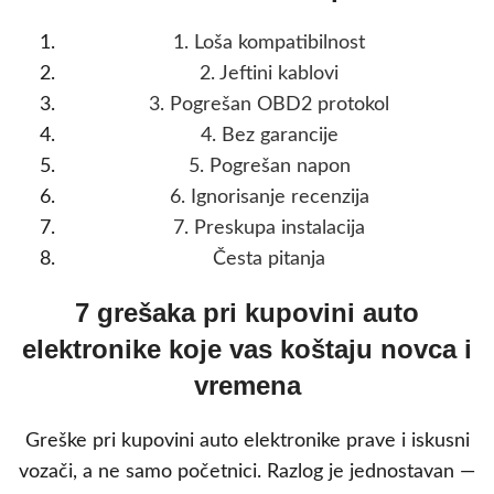
1. Loša kompatibilnost
2. Jeftini kablovi
3. Pogrešan OBD2 protokol
4. Bez garancije
5. Pogrešan napon
6. Ignorisanje recenzija
7. Preskupa instalacija
Česta pitanja
7 grešaka pri kupovini auto
elektronike koje vas koštaju novca i
vremena
Greške pri kupovini auto elektronike prave i iskusni
vozači, a ne samo početnici. Razlog je jednostavan —