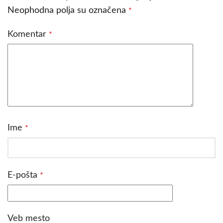
Neophodna polja su označena
*
Komentar
*
Ime
*
E-pošta
*
Veb mesto