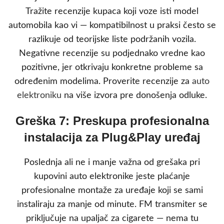
Tražite recenzije kupaca koji voze isti model
automobila kao vi — kompatibilnost u praksi često se
razlikuje od teorijske liste podržanih vozila.
Negativne recenzije su podjednako vredne kao
pozitivne, jer otkrivaju konkretne probleme sa
određenim modelima. Proverite recenzije za
auto
elektroniku
na više izvora pre donošenja odluke.
Greška 7: Preskupa profesionalna
instalacija za Plug&Play uređaj
Poslednja ali ne i manje važna od grešaka pri
kupovini auto elektronike jeste plaćanje
profesionalne montaže za uređaje koji se sami
instaliraju za manje od minute. FM transmiter se
priključuje na upaljač za cigarete — nema tu