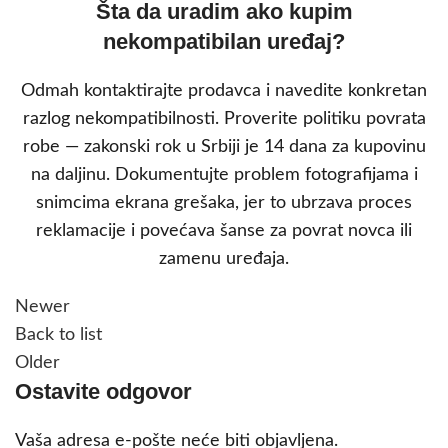
Šta da uradim ako kupim
nekompatibilan uređaj?
Odmah kontaktirajte prodavca i navedite konkretan
razlog nekompatibilnosti. Proverite politiku povrata
robe — zakonski rok u Srbiji je 14 dana za kupovinu
na daljinu. Dokumentujte problem fotografijama i
snimcima ekrana grešaka, jer to ubrzava proces
reklamacije i povećava šanse za povrat novca ili
zamenu uređaja.
Newer
Back to list
Older
Ostavite odgovor
Vaša adresa e-pošte neće biti objavljena.