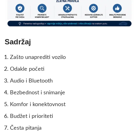
Sadržaj
Zašto unaprediti vozilo
Odakle početi
Audio i Bluetooth
Bezbednost i snimanje
Komfor i konektovnost
Budžet i prioriteti
Česta pitanja