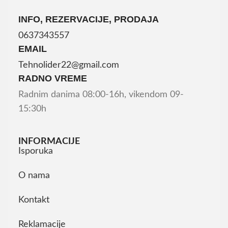
INFO, REZERVACIJE, PRODAJA
0637343557
EMAIL
Tehnolider22@gmail.com
RADNO VREME
Radnim danima 08:00-16h, vikendom 09-
15:30h
INFORMACIJE
Isporuka
O nama
Kontakt
Reklamacije