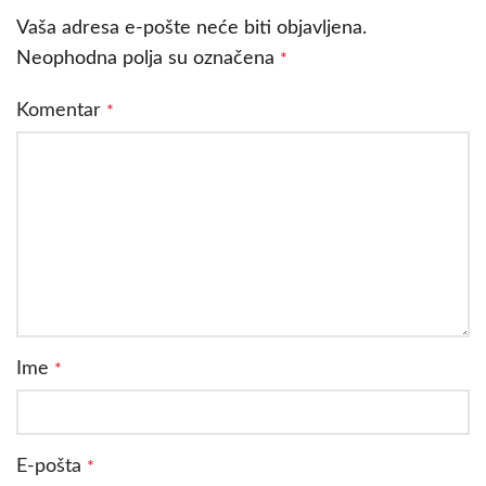
Vaša adresa e-pošte neće biti objavljena.
Neophodna polja su označena
*
Komentar
*
Ime
*
E-pošta
*