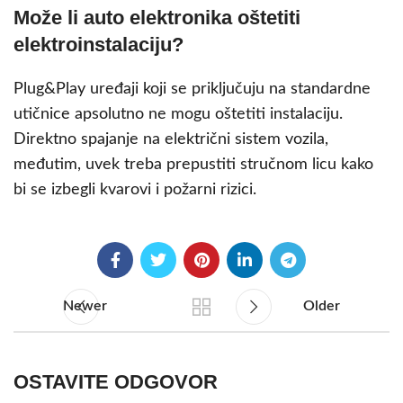
Može li auto elektronika oštetiti
elektroinstalaciju?
Plug&Play uređaji koji se priključuju na standardne
utičnice apsolutno ne mogu oštetiti instalaciju.
Direktno spajanje na električni sistem vozila,
međutim, uvek treba prepustiti stručnom licu kako
bi se izbegli kvarovi i požarni rizici.
Newer
Older
OSTAVITE ODGOVOR