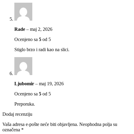
Rade
–
maj 2, 2026
Ocenjeno sa
5
od 5
Stiglo brzo i radi kao na slici.
Ljubomir
–
maj 19, 2026
Ocenjeno sa
5
od 5
Preporuka.
Dodaj recenziju
Vaša adresa e-pošte neće biti objavljena.
Neophodna polja su
označena
*