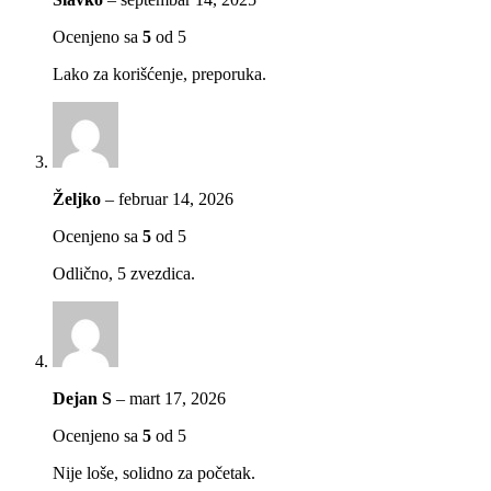
Ocenjeno sa
5
od 5
Lako za korišćenje, preporuka.
Željko
–
februar 14, 2026
Ocenjeno sa
5
od 5
Odlično, 5 zvezdica.
Dejan S
–
mart 17, 2026
Ocenjeno sa
5
od 5
Nije loše, solidno za početak.