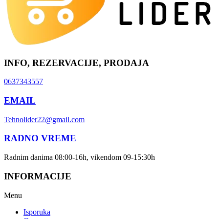
INFO, REZERVACIJE, PRODAJA
0637343557
EMAIL
Tehnolider22@gmail.com
RADNO VREME
Radnim danima 08:00-16h, vikendom 09-15:30h
INFORMACIJE
Menu
Isporuka