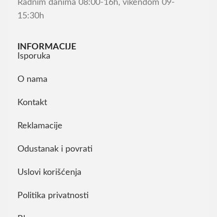
Radnim danima 08:00-16h, vikendom 09-
15:30h
INFORMACIJE
Isporuka
O nama
Kontakt
Reklamacije
Odustanak i povrati
Uslovi korišćenja
Politika privatnosti