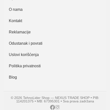
O nama
Kontakt
Reklamacije
Odustanak i povrati
Uslovi korišćenja
Politika privatnosti
Blog
© 2026 TehnoLider Shop — NEXUS TRADE SHOP • PIB:
114201375 • MB: 67395301 • Sva prava zadržana