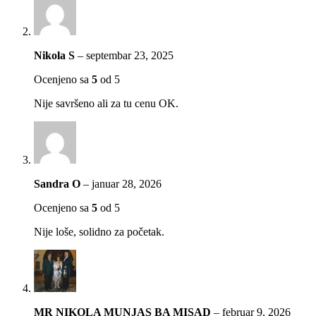
Nikola S
–
septembar 23, 2025
Ocenjeno sa
5
od 5
Nije savršeno ali za tu cenu OK.
Sandra O
–
januar 28, 2026
Ocenjeno sa
5
od 5
Nije loše, solidno za početak.
MR NIKOLA MUNJAS BA MISAD
–
februar 9, 2026