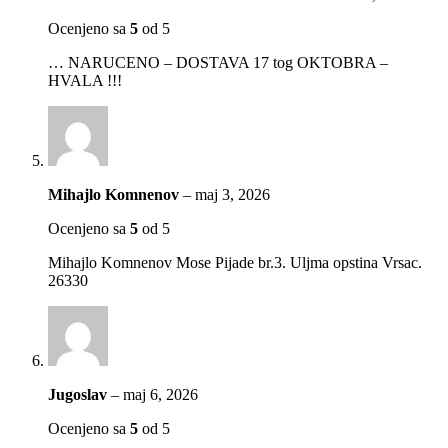
Ocenjeno sa
5
od 5
… NARUCENO – DOSTAVA 17 tog OKTOBRA –
HVALA !!!
Mihajlo Komnenov
–
maj 3, 2026
Ocenjeno sa
5
od 5
Mihajlo Komnenov Mose Pijade br.3. Uljma opstina Vrsac.
26330
Jugoslav
–
maj 6, 2026
Ocenjeno sa
5
od 5