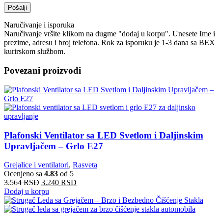
Naručivanje i isporuka
Naručivanje vršite klikom na dugme "dodaj u korpu". Unesete Ime i
prezime, adresu i broj telefona. Rok za isporuku je 1-3 dana sa BEX
kurirskom službom.
Povezani proizvodi
Plafonski Ventilator sa LED Svetlom i Daljinskim
Upravljačem – Grlo E27
Grejalice i ventilatori
,
Rasveta
Ocenjeno sa
4.83
od 5
3.564
RSD
3.240
RSD
Dodaj u korpu