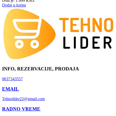
cena je: 1.999 RSD.
Dodaj u korpu
INFO, REZERVACIJE, PRODAJA
0637343557
EMAIL
Tehnolider22@gmail.com
RADNO VREME