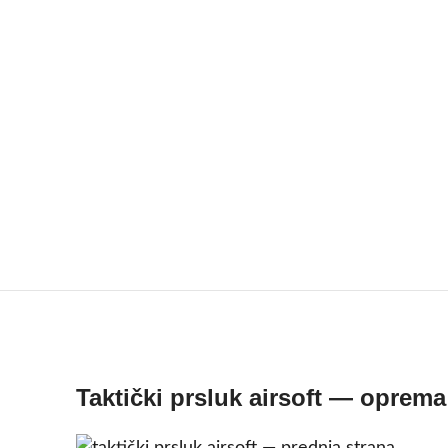
Taktički prsluk airsoft — oprem