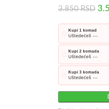
3.
3.850
RSD
Kupi 1 komad
Uštedećeš
---
Kupi 2 komada
Uštedećeš
---
Kupi 3 komada
Uštedećeš
---