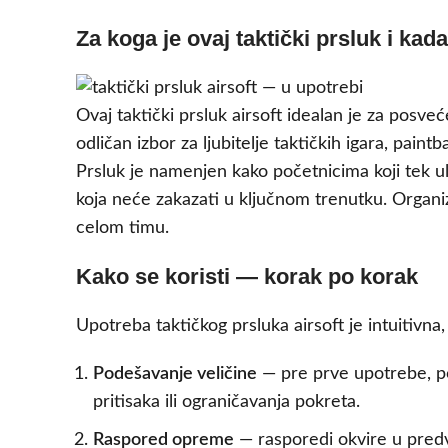
Za koga je ovaj taktički prsluk i kada
Ovaj taktički prsluk airsoft idealan je za posv
odličan izbor za ljubitelje taktičkih igara, paint
Prsluk je namenjen kako početnicima koji tek u
koja neće zakazati u ključnom trenutku. Organiza
celom timu.
Kako se koristi — korak po korak
Upotreba taktičkog prsluka airsoft je intuitiv
Podešavanje veličine
— pre prve upotrebe, pod
pritisaka ili ograničavanja pokreta.
Raspored opreme
— rasporedi okvire u predv