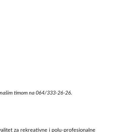
sa našim timom na 064/333-26-26.
litet za rekreativne i polu-profesionalne