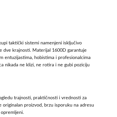
kupi taktički sistemi namenjeni isključivo
e dve krajnosti. Materijal 1600D garantuje
m entuzijastima, hobistima i profesionalcima
ikada ne klizi, ne rotira i ne gubi poziciju
ledu trajnosti, praktičnosti i vrednosti za
originalan proizvod, brzu isporuku na adresu
 opremljeni.