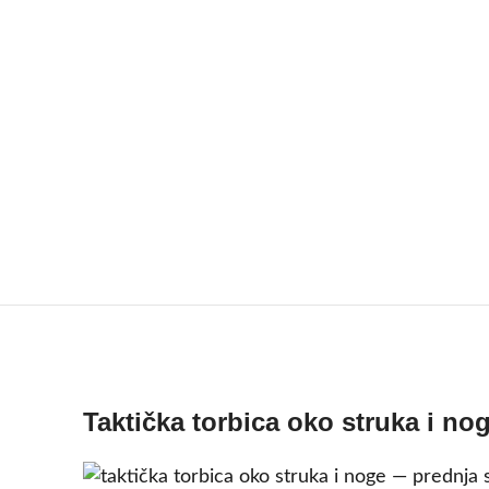
Taktička torbica oko struka i no