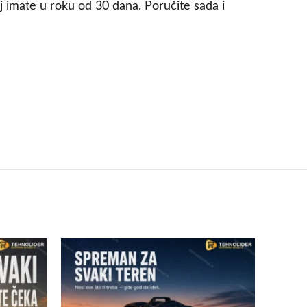
 imate u roku od 30 dana. Poručite sada i
SOLD
OUT