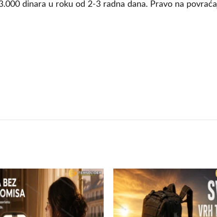
.000 dinara u roku od 2-3 radna dana. Pravo na povraćaj
m