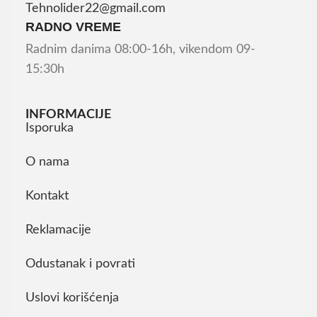
Tehnolider22@gmail.com
RADNO VREME
Radnim danima 08:00-16h, vikendom 09-
15:30h
INFORMACIJE
Isporuka
O nama
Kontakt
Reklamacije
Odustanak i povrati
Uslovi korišćenja