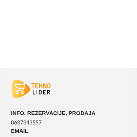
DODAJ U KORPU
INFO, REZERVACIJE, PRODAJA
0637343557
EMAIL