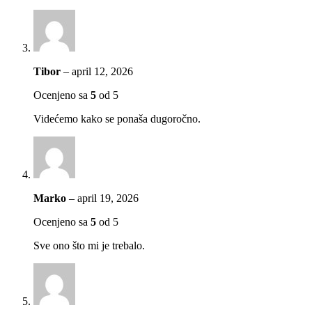
Tibor
–
april 12, 2026
Ocenjeno sa
5
od 5
Videćemo kako se ponaša dugoročno.
Marko
–
april 19, 2026
Ocenjeno sa
5
od 5
Sve ono što mi je trebalo.