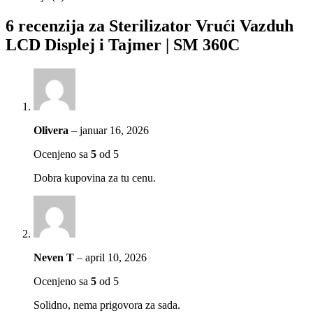
6 recenzija za
Sterilizator Vrući Vazduh
LCD Displej i Tajmer | SM 360C
Olivera
–
januar 16, 2026
Ocenjeno sa
5
od 5
Dobra kupovina za tu cenu.
Neven T
–
april 10, 2026
Ocenjeno sa
5
od 5
Solidno, nema prigovora za sada.