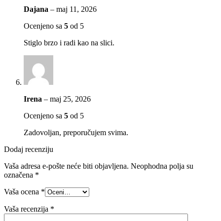
Dajana
–
maj 11, 2026
Ocenjeno sa
5
od 5
Stiglo brzo i radi kao na slici.
Irena
–
maj 25, 2026
Ocenjeno sa
5
od 5
Zadovoljan, preporučujem svima.
Dodaj recenziju
Vaša adresa e-pošte neće biti objavljena.
Neophodna polja su
označena
*
Vaša ocena
*
Vaša recenzija
*