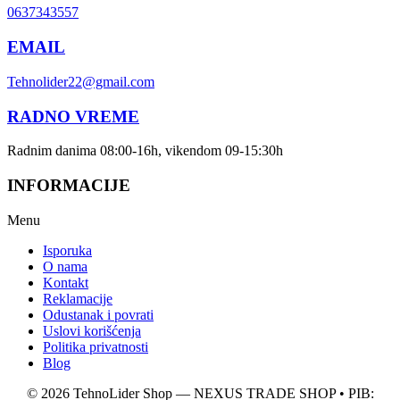
0637343557
EMAIL
Tehnolider22@gmail.com
RADNO VREME
Radnim danima 08:00-16h, vikendom 09-15:30h
INFORMACIJE
Menu
Isporuka
O nama
Kontakt
Reklamacije
Odustanak i povrati
Uslovi korišćenja
Politika privatnosti
Blog
© 2026 TehnoLider Shop — NEXUS TRADE SHOP • PIB: