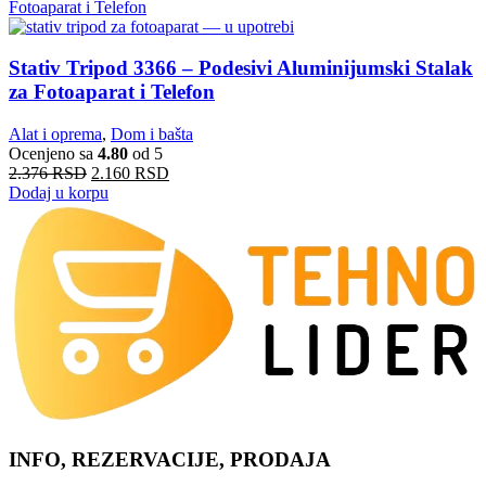
Stativ Tripod 3366 – Podesivi Aluminijumski Stalak
za Fotoaparat i Telefon
Alat i oprema
,
Dom i bašta
Ocenjeno sa
4.80
od 5
2.376
RSD
2.160
RSD
Dodaj u korpu
INFO, REZERVACIJE, PRODAJA