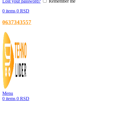
Lost your password?
Remember me
0
items
0
RSD
0637343557
Menu
0
items
0
RSD