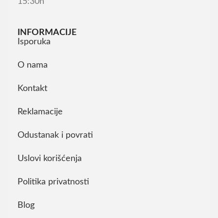
15:30h
INFORMACIJE
Isporuka
O nama
Kontakt
Reklamacije
Odustanak i povrati
Uslovi korišćenja
Politika privatnosti
Blog