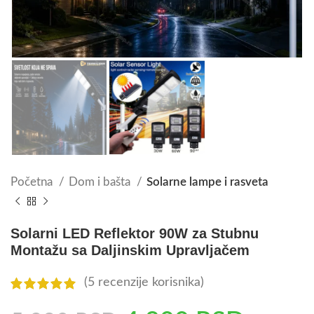
Početna
Dom i bašta
Solarne lampe i rasveta
Solarni LED Reflektor 90W za Stubnu
Montažu sa Daljinskim Upravljačem
(
5
recenzije korisnika)