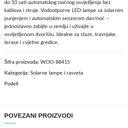
do 10 sati automatskog noćnog osvjetljenja bez
kablova i struje. Vodootporne LED lampe sa solarnim
punjenjem i automatskim senzorom dan/noć –
jednostavno zabijte u zemlju i uživajte u
osvijetljenom dvorištu. Idealne za staze, travnjake,
terase i cvjetne gredice.
Šifra proizvoda:
WOO-88415
Kategorija:
Solarne lampe i rasveta
Podeli
POVEZANI PROIZVODI