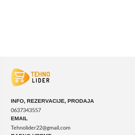
DODAJ U KORPU
INFO, REZERVACIJE, PRODAJA
0637343557
EMAIL
Tehnolider22@gmail.com