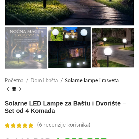
Početna
Dom i bašta
Solarne lampe i rasveta
Solarne LED Lampe za Baštu i Dvorište –
Set od 4 Komada
(
6
recenzije korisnika)