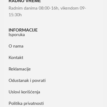
RADNO VREME
Radnim danima 08:00-16h, vikendom 09-
15:30h
INFORMACIJE
Isporuka
O nama
Kontakt
Reklamacije
Odustanak i povrati
Uslovi korišćenja
Politika privatnosti