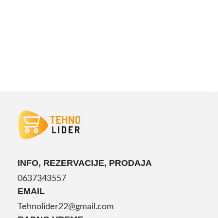
DODAJ U KORPU
DODAJ U KORPU
INFO, REZERVACIJE, PRODAJA
0637343557
EMAIL
Tehnolider22@gmail.com