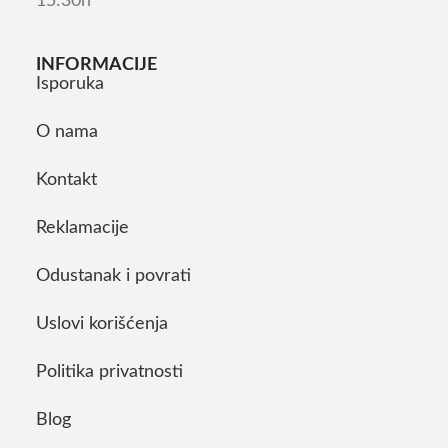
15:30h
INFORMACIJE
Isporuka
O nama
Kontakt
Reklamacije
Odustanak i povrati
Uslovi korišćenja
Politika privatnosti
Blog