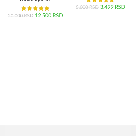
3.499
RSD
5.000
RSD
12.500
RSD
20.000
RSD
DODAJ U KORPU
DODAJ U KORPU