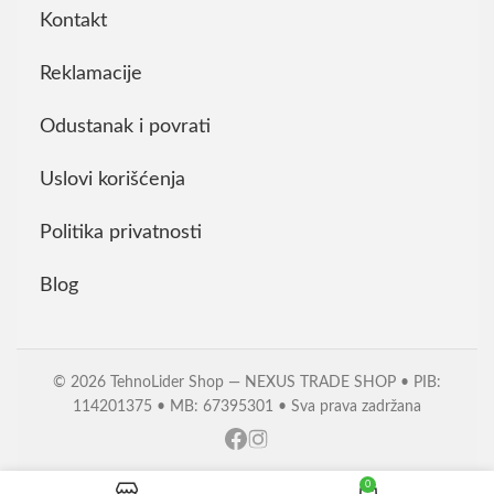
Kontakt
Reklamacije
Odustanak i povrati
Uslovi korišćenja
Politika privatnosti
Blog
© 2026 TehnoLider Shop — NEXUS TRADE SHOP • PIB:
114201375 • MB: 67395301 • Sva prava zadržana
0