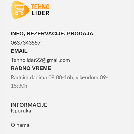
INFO, REZERVACIJE, PRODAJA
0637343557
EMAIL
Tehnolider22@gmail.com
RADNO VREME
Radnim danima 08:00-16h, vikendom 09-
15:30h
INFORMACIJE
Isporuka
O nama