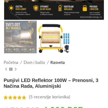
Početna
Dom i bašta
Rasveta
Punjivi LED Reflektor 100W – Prenosni, 3
Načina Rada, Aluminijski
(
5
recenzije korisnika)