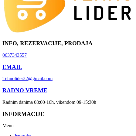
INFO, REZERVACIJE, PRODAJA
0637343557
EMAIL
Tehnolider22@gmail.com
RADNO VREME
Radnim danima 08:00-16h, vikendom 09-15:30h
INFORMACIJE
Menu
Isporuka