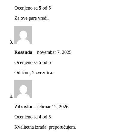
Ocenjeno sa
5
od 5
Za ove pare vredi.
Rosanda
–
novembar 7, 2025
Ocenjeno sa
5
od 5
Odlično, 5 zvezdica.
Zdravko
–
februar 12, 2026
Ocenjeno sa
4
od 5
Kvalitetna izrada, preporučujem.