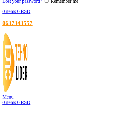
Lost your password?
Remember me
0
items
0
RSD
0637343557
Menu
0
items
0
RSD