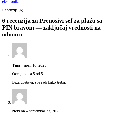
elektronika
.
Recenzije (6)
6 recenzija za
Prenosivi sef za plažu sa
PIN bravom — zaključaj vrednosti na
odmoru
Tina
–
april 16, 2025
Ocenjeno sa
5
od 5
Brza dostava, sve radi kako treba.
Nevena
–
septembar 23, 2025