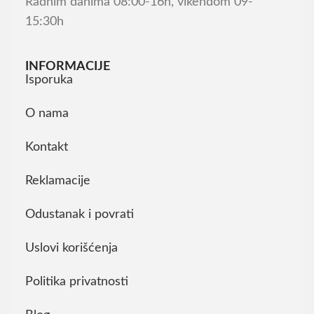
Radnim danima 08:00-16h, vikendom 09-
15:30h
INFORMACIJE
Isporuka
O nama
Kontakt
Reklamacije
Odustanak i povrati
Uslovi korišćenja
Politika privatnosti