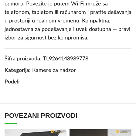
odmoru. Povežite je putem Wi-Fi mreže sa
telefonom, tabletom ili računarom i pratite dešavanja
u prostoriji u realnom vremenu. Kompaktna,
jednostavna za podešavanje i uvek dostupna — pravi
izbor za sigurnost bez kompromisa.
Šifra proizvoda:
TL9264148989778
Kategorija:
Kamere za nadzor
Podeli
POVEZANI PROIZVODI