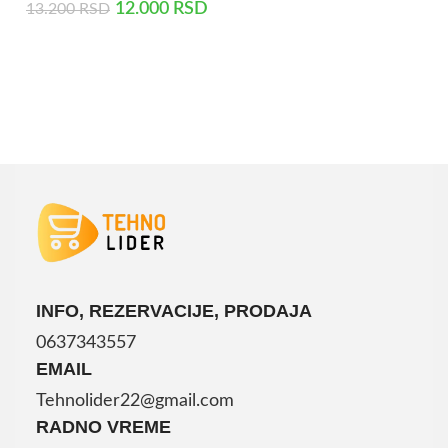
12.000
RSD
13.200
RSD
DODAJ U KORPU
INFO, REZERVACIJE, PRODAJA
0637343557
EMAIL
Tehnolider22@gmail.com
RADNO VREME