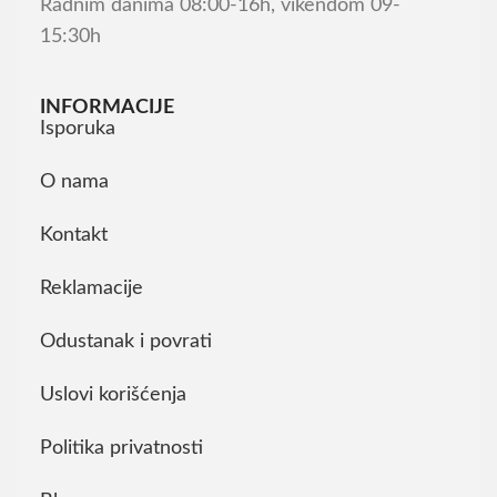
Radnim danima 08:00-16h, vikendom 09-
15:30h
INFORMACIJE
Isporuka
O nama
Kontakt
Reklamacije
Odustanak i povrati
Uslovi korišćenja
Politika privatnosti