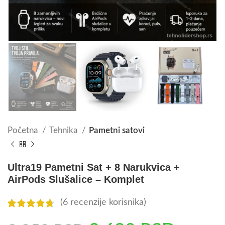
Početna
Tehnika
Pametni satovi
Ultra19 Pametni Sat + 8 Narukvica +
AirPods Slušalice – Komplet
(
6
recenzije korisnika)