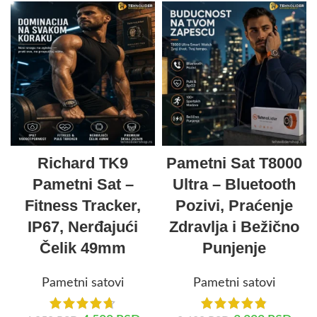
Richard TK9
Pametni Sat T8000
Pametni Sat –
Ultra – Bluetooth
Fitness Tracker,
Pozivi, Praćenje
IP67, Nerđajući
Zdravlja i Bežično
Čelik 49mm
Punjenje
Pametni satovi
Pametni satovi