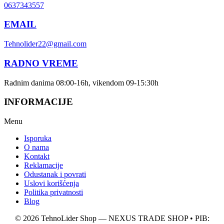
0637343557
EMAIL
Tehnolider22@gmail.com
RADNO VREME
Radnim danima 08:00-16h, vikendom 09-15:30h
INFORMACIJE
Menu
Isporuka
O nama
Kontakt
Reklamacije
Odustanak i povrati
Uslovi korišćenja
Politika privatnosti
Blog
© 2026 TehnoLider Shop — NEXUS TRADE SHOP • PIB: