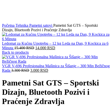
Click to enlarge
Početna
Tehnika
Pametni satovi
Pametni Sat GTS – Sportski
Dizajn, Bluetooth Pozivi i Praćenje Zdravlja
Ledomat za Kućnu Upotrebu – 12 kg Leda na Dan, 9 Kockica za 6
Minuta
15.400
RSD
14.000
RSD
Back to products
VGR V-696 Profesionalna Mašinica za Šišanje – 300 Min Bežičnog
Rada
3.300
RSD
3.000
RSD
Pametni Sat GTS – Sportski
Dizajn, Bluetooth Pozivi i
Praćenje Zdravlja