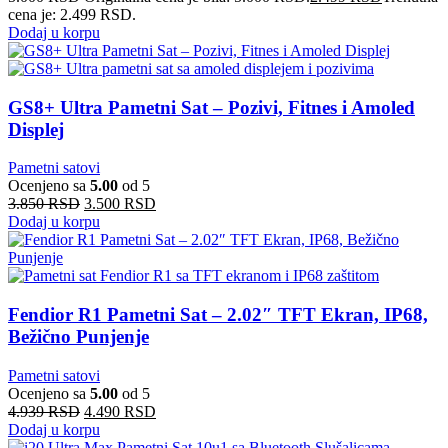
cena je: 2.499 RSD.
Dodaj u korpu
GS8+ Ultra Pametni Sat – Pozivi, Fitnes i Amoled
Displej
Pametni satovi
Ocenjeno sa
5.00
od 5
3.850
RSD
3.500
RSD
Dodaj u korpu
Fendior R1 Pametni Sat – 2.02″ TFT Ekran, IP68,
Bežično Punjenje
Pametni satovi
Ocenjeno sa
5.00
od 5
4.939
RSD
4.490
RSD
Dodaj u korpu