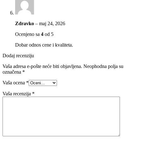
Zdravko
–
maj 24, 2026
Ocenjeno sa
4
od 5
Dobar odnos cene i kvaliteta.
Dodaj recenziju
Vaša adresa e-pošte neće biti objavljena.
Neophodna polja su
označena
*
Vaša ocena
*
Vaša recenzija
*