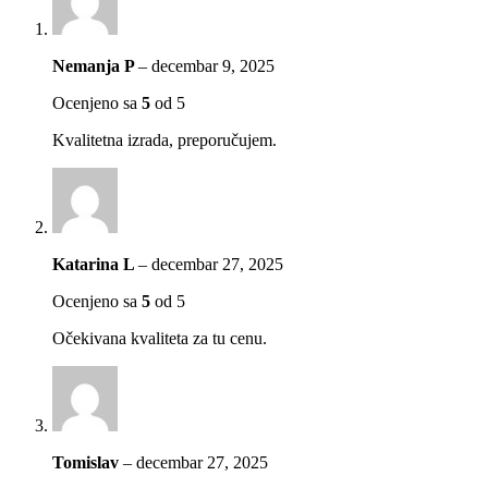
Nemanja P
–
decembar 9, 2025
Ocenjeno sa
5
od 5
Kvalitetna izrada, preporučujem.
Katarina L
–
decembar 27, 2025
Ocenjeno sa
5
od 5
Očekivana kvaliteta za tu cenu.
Tomislav
–
decembar 27, 2025