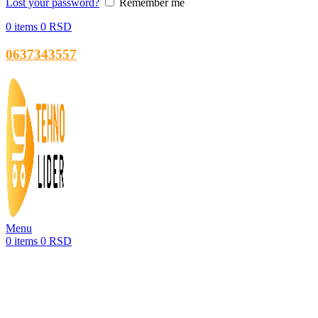
Lost your password?
Remember me
0
items
0
RSD
0637343557
Menu
0
items
0
RSD