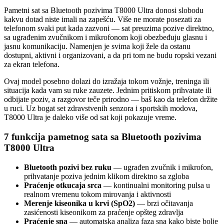
Pametni sat sa Bluetooth pozivima T8000 Ultra donosi slobodu
kakvu dotad niste imali na zapešću. Više ne morate posezati za
telefonom svaki put kada zazvoni — sat preuzima pozive direktno,
sa ugrađenim zvučnikom i mikrofonom koji obezbeđuju glasnu i
jasnu komunikaciju. Namenjen je svima koji žele da ostanu
dostupni, aktivni i organizovani, a da pri tom ne budu ropski vezani
za ekran telefona.
Ovaj model posebno dolazi do izražaja tokom vožnje, treninga ili
situacija kada vam su ruke zauzete. Jednim pritiskom prihvatate ili
odbijate poziv, a razgovor teče prirodno — baš kao da telefon držite
u ruci. Uz bogat set zdravstvenih senzora i sportskih modova,
T8000 Ultra je daleko više od sat koji pokazuje vreme.
7 funkcija pametnog sata sa Bluetooth pozivima
T8000 Ultra
Bluetooth pozivi bez ruku
— ugrađen zvučnik i mikrofon,
prihvatanje poziva jednim klikom direktno sa zgloba
Praćenje otkucaja srca
— kontinualni monitoring pulsa u
realnom vremenu tokom mirovanja i aktivnosti
Merenje kiseonika u krvi (SpO2)
— brzi očitavanja
zasićenosti kiseonikom za praćenje opšteg zdravlja
Praćenje sna
— automatska analiza faza sna kako biste bolje