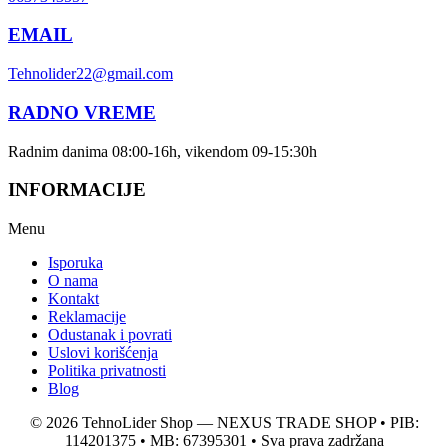
EMAIL
Tehnolider22@gmail.com
RADNO VREME
Radnim danima 08:00-16h, vikendom 09-15:30h
INFORMACIJE
Menu
Isporuka
O nama
Kontakt
Reklamacije
Odustanak i povrati
Uslovi korišćenja
Politika privatnosti
Blog
© 2026 TehnoLider Shop — NEXUS TRADE SHOP • PIB:
114201375 • MB: 67395301 • Sva prava zadržana