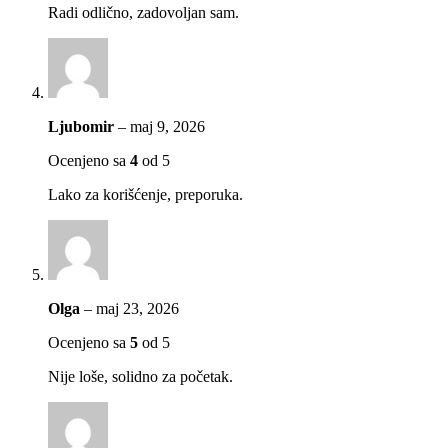
Radi odlično, zadovoljan sam.
Ljubomir
–
maj 9, 2026
Ocenjeno sa
4
od 5
Lako za korišćenje, preporuka.
Olga
–
maj 23, 2026
Ocenjeno sa
5
od 5
Nije loše, solidno za početak.