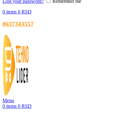
Lost your password?
Remember me
0
items
0
RSD
0637343557
Menu
0
items
0
RSD