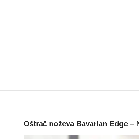
Oštrač noževa Bavarian Edge – 