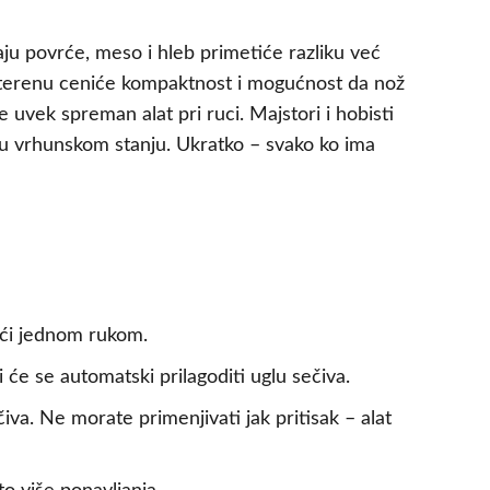
aju povrće, meso i hleb primetiće razliku već
 u terenu ceniće kompaktnost i mogućnost da nož
 uvek spreman alat pri ruci. Majstori i hobisti
a u vrhunskom stanju. Ukratko – svako ko ima
eći jednom rukom.
će se automatski prilagoditi uglu sečiva.
a. Ne morate primenjivati jak pritisak – alat