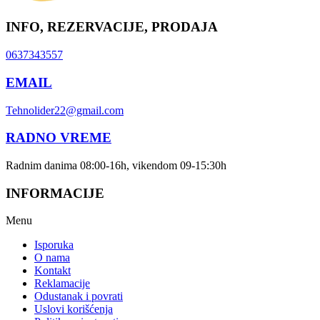
INFO, REZERVACIJE, PRODAJA
0637343557
EMAIL
Tehnolider22@gmail.com
RADNO VREME
Radnim danima 08:00-16h, vikendom 09-15:30h
INFORMACIJE
Menu
Isporuka
O nama
Kontakt
Reklamacije
Odustanak i povrati
Uslovi korišćenja