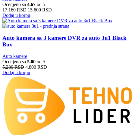
Ocenjeno sa
4.67
od 5
17.160
RSD
15.600
RSD
Dodaj u korpu
Auto kamera sa 3 kamere DVR za auto 3u1 Black
Box
Auto kamere
Ocenjeno sa
5.00
od 5
5.280
RSD
4.800
RSD
Dodaj u korpu