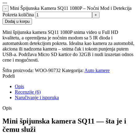
---
Mini Špijunska Kamera SQ11 1080P – Noćni Mod i Detekcija
Pokreta količina
Dodaj u korpu
Mini špijunska kamera SQ11 1080P snima video u Full HD
kvalitetu, a opremljena je noćnim modom sa 5 IR dioda i
automatskom detekcijom pokreta. Idealna kao kamera za automobil,
akciona ili nadzorna kamera – snima čak i tokom punjenja putem
USB-a. Podržava Micro SD kartice do 32GB i nudi izuzetan odnos
cene i mogućnosti.
Šifra proizvoda:
WOO-90732
Kategorija:
Auto kamere
Podeli
Opis
Recenzije (6)
Naručivanje i isporuka
Opis
Mini špijunska kamera SQ11 — šta je i
čemu služi