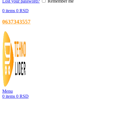
Lost your password?
Remember me
0
items
0
RSD
0637343557
Menu
0
items
0
RSD