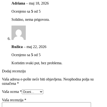
Adriana
–
maj 18, 2026
Ocenjeno sa
5
od 5
Solidno, nema prigovora.
Ružica
–
maj 22, 2026
Ocenjeno sa
5
od 5
Koristim svaki put, bez problema.
Dodaj recenziju
Vaša adresa e-pošte neće biti objavljena.
Neophodna polja su
označena
*
Vaša ocena
*
Vaša recenzija
*