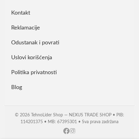
Kontakt
Reklamacije
Odustanak i povrati
Uslovi korišćenja
Politika privatnosti
Blog
© 2026 TehnoLider Shop — NEXUS TRADE SHOP • PIB:
114201375 • MB: 67395301 • Sva prava zadržana