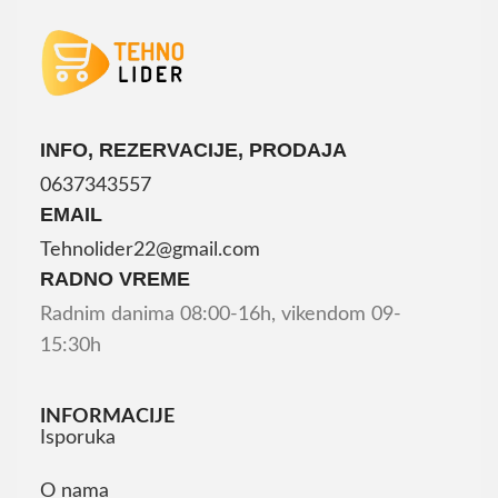
INFO, REZERVACIJE, PRODAJA
0637343557
EMAIL
Tehnolider22@gmail.com
RADNO VREME
Radnim danima 08:00-16h, vikendom 09-
15:30h
INFORMACIJE
Isporuka
O nama