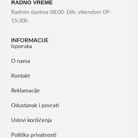
RADNO VREME
Radnim danima 08:00-16h, vikendom 09-
15:30h
INFORMACIJE
Isporuka
O nama
Kontakt
Reklamacije
Odustanak i povrati
Uslovi korišćenja
Politika privatnosti