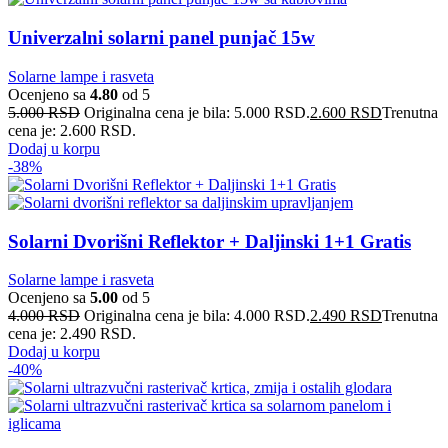
Univerzalni solarni panel punjač 15w
Solarne lampe i rasveta
Ocenjeno sa
4.80
od 5
5.000
RSD
Originalna cena je bila: 5.000 RSD.
2.600
RSD
Trenutna
cena je: 2.600 RSD.
Dodaj u korpu
-38%
Solarni Dvorišni Reflektor + Daljinski 1+1 Gratis
Solarne lampe i rasveta
Ocenjeno sa
5.00
od 5
4.000
RSD
Originalna cena je bila: 4.000 RSD.
2.490
RSD
Trenutna
cena je: 2.490 RSD.
Dodaj u korpu
-40%