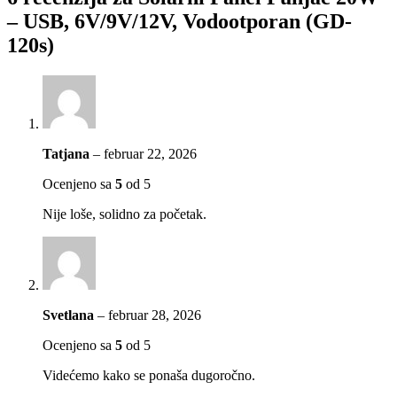
– USB, 6V/9V/12V, Vodootporan (GD-
120s)
Tatjana
–
februar 22, 2026
Ocenjeno sa
5
od 5
Nije loše, solidno za početak.
Svetlana
–
februar 28, 2026
Ocenjeno sa
5
od 5
Videćemo kako se ponaša dugoročno.