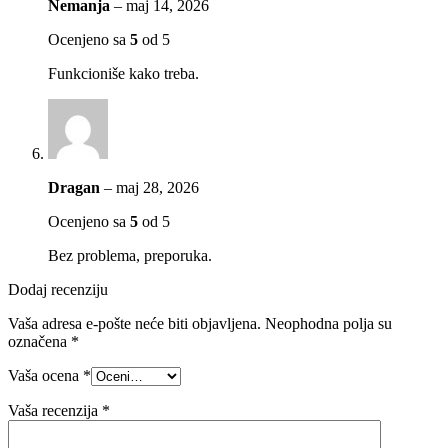
Nemanja
–
maj 14, 2026
Ocenjeno sa
5
od 5
Funkcioniše kako treba.
Dragan
–
maj 28, 2026
Ocenjeno sa
5
od 5
Bez problema, preporuka.
Dodaj recenziju
Vaša adresa e-pošte neće biti objavljena.
Neophodna polja su
označena
*
Vaša ocena
*
Vaša recenzija
*