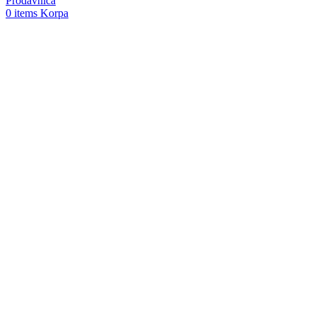
Prodavnica
0
items
Korpa