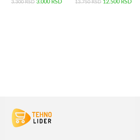
3.000
RSD
12.500
RSD
3.300
RSD
13.750
RSD
DODAJ U KORPU
DODAJ U KORPU