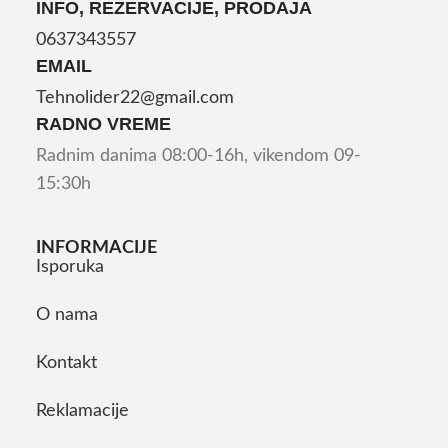
INFO, REZERVACIJE, PRODAJA
0637343557
EMAIL
Tehnolider22@gmail.com
RADNO VREME
Radnim danima 08:00-16h, vikendom 09-
15:30h
INFORMACIJE
Isporuka
O nama
Kontakt
Reklamacije