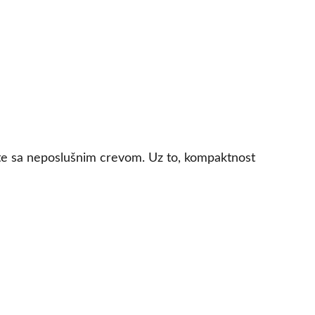
ete sa neposlušnim crevom. Uz to, kompaktnost