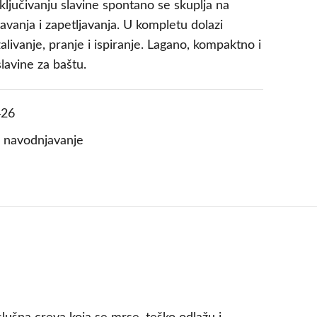
ključivanju slavine spontano se skuplja na
vanja i zapetljavanja. U kompletu dolazi
alivanje, pranje i ispiranje. Lagano, kompaktno i
lavine za baštu.
26
i navodnjavanje