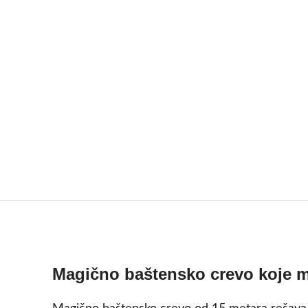
Magično baštensko crevo koje men