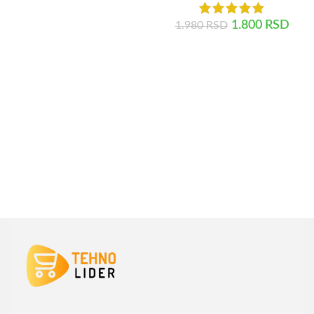
DODAJ U KORPU
1.800
RSD
1.980
RSD
DODAJ U KORPU