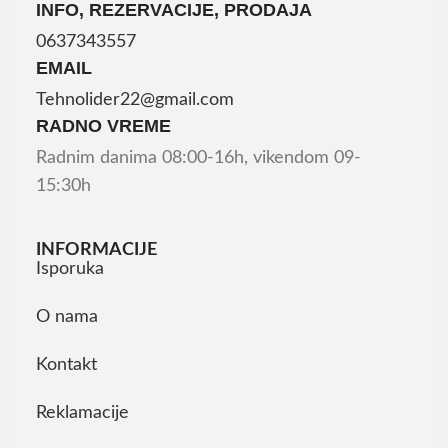
INFO, REZERVACIJE, PRODAJA
0637343557
EMAIL
Tehnolider22@gmail.com
RADNO VREME
Radnim danima 08:00-16h, vikendom 09-
15:30h
INFORMACIJE
Isporuka
O nama
Kontakt
Reklamacije