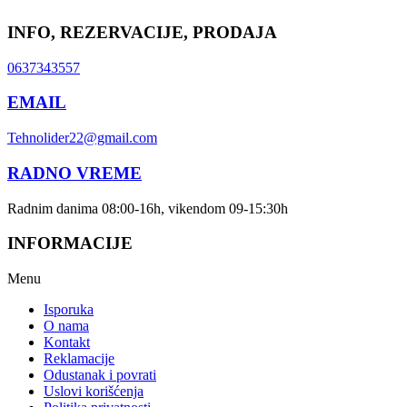
INFO, REZERVACIJE, PRODAJA
0637343557
EMAIL
Tehnolider22@gmail.com
RADNO VREME
Radnim danima 08:00-16h, vikendom 09-15:30h
INFORMACIJE
Menu
Isporuka
O nama
Kontakt
Reklamacije
Odustanak i povrati
Uslovi korišćenja