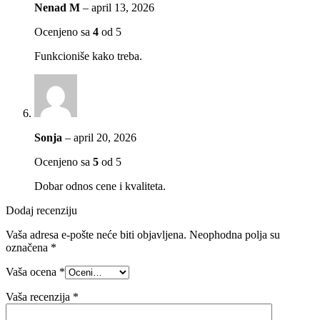
Nenad M
–
april 13, 2026
Ocenjeno sa
4
od 5
Funkcioniše kako treba.
Sonja
–
april 20, 2026
Ocenjeno sa
5
od 5
Dobar odnos cene i kvaliteta.
Dodaj recenziju
Vaša adresa e-pošte neće biti objavljena.
Neophodna polja su
označena
*
Vaša ocena
*
Vaša recenzija
*