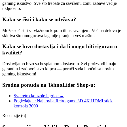
gaming iskustvo. Sve što trebate za savršenu zonu zabave već je
uključeno.
Kako se čisti i kako se održava?
Može se čistiti sa vlažnom krpom ili usisavanjem. Većina delova je
skidiva što omogućava laganije pranje u veš mašini.
Kako se brzo dostavlja i da li mogu biti siguran u
kvalitet?
Dostavljamo brzo sa besplatnom dostavom. Svi proizvodi imaju
garantiju i zadovoljstvo kupca — poruči sada i počni sa novim
gaming iskustvom!
Srodna ponuda na TehnoLider Shop-u:
Sve retro konzole i igrice →
Pogledajte i: Najnovija Retro game 3D 4K HDMI stick
konzola 3000
Recenzije (6)