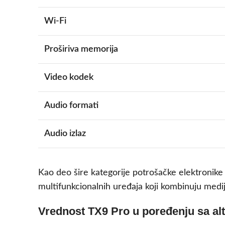
Wi-Fi
Proširiva memorija
Video kodek
Audio formati
Audio izlaz
Kao deo šire kategorije potrošačke elektronike 
multifunkcionalnih uređaja koji kombinuju medi
Vrednost TX9 Pro u poređenju sa al