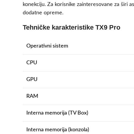
konekciju. Za korisnike zainteresovane za širi 
dodatne opreme.
Tehničke karakteristike TX9 Pro
Operativni sistem
CPU
GPU
RAM
Interna memorija (TV Box)
Interna memorija (konzola)