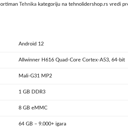
asortiman
Tehnika
kategoriju na tehnolidershop.rs vredi p
Android 12
Allwinner H616 Quad-Core Cortex-A53, 64-bit
Mali-G31 MP2
1 GB DDR3
8 GB eMMC
64 GB – 9.000+ igara