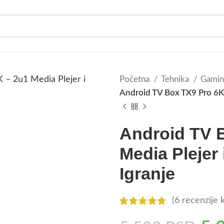
Početna
Tehnika
Gaming
Android TV Box TX9 Pro 6K 
Android TV 
Media Plejer
Igranje
(
6
recenzije k