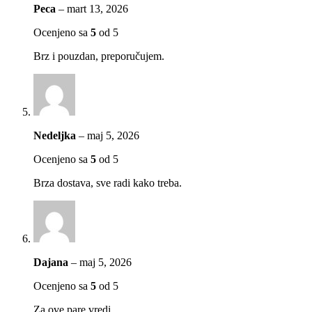
Peca
–
mart 13, 2026
Ocenjeno sa
5
od 5
Brz i pouzdan, preporučujem.
Nedeljka
–
maj 5, 2026
Ocenjeno sa
5
od 5
Brza dostava, sve radi kako treba.
Dajana
–
maj 5, 2026
Ocenjeno sa
5
od 5
Za ove pare vredi.