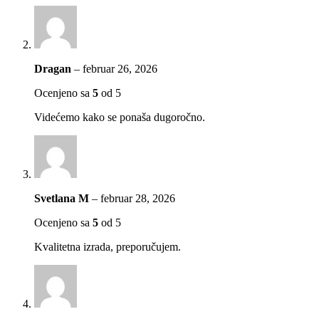
Dragan
–
februar 26, 2026
Ocenjeno sa
5
od 5
Videćemo kako se ponaša dugoročno.
Svetlana M
–
februar 28, 2026
Ocenjeno sa
5
od 5
Kvalitetna izrada, preporučujem.