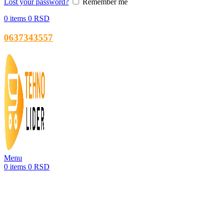
Lost your password?
Remember me
0
items
0
RSD
0637343557
Menu
0
items
0
RSD